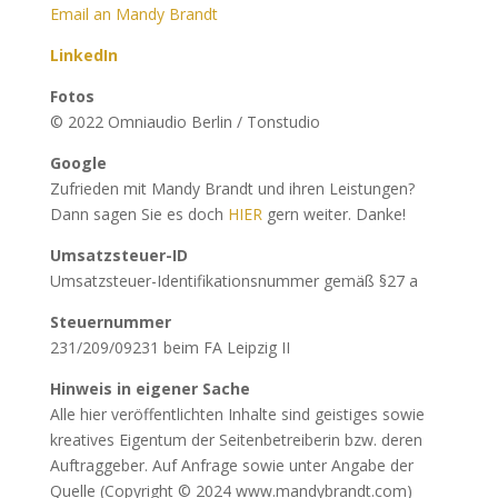
Email an Mandy Brandt
LinkedIn
Fotos
© 2022 Omniaudio Berlin / Tonstudio
Google
Zufrieden mit Mandy Brandt und ihren Leistungen?
Dann sagen Sie es doch
HIER
gern weiter. Danke!
Umsatzsteuer-ID
Umsatzsteuer-Identifikationsnummer gemäß §27 a
Steuernummer
231/209/09231 beim FA Leipzig II
Hinweis in eigener Sache
Alle hier veröffentlichten Inhalte sind geistiges sowie
kreatives Eigentum der Seitenbetreiberin bzw. deren
Auftraggeber. Auf Anfrage sowie unter Angabe der
Quelle (Copyright © 2024 www.mandybrandt.com)